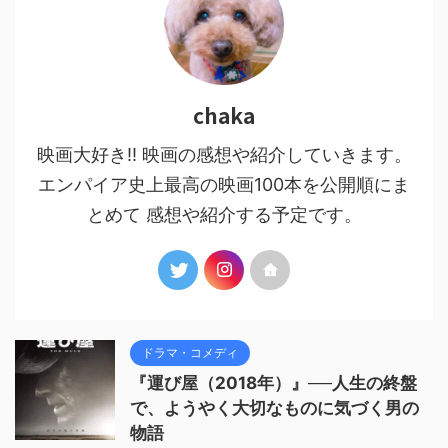
chaka
映画大好き!! 映画の感想や紹介していきます。
エンパイア史上最高の映画100本を公開順にま
とめて 感想や紹介する予定です。
ドラマ・コメディ
『運び屋（2018年）』──人生の終盤
で、ようやく大切なものに気づく男の
物語