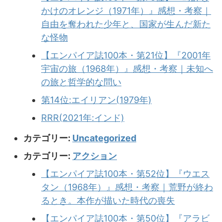
かけのオレンジ（1971年）』感想・考察｜
自由を奪われた少年と、国家が生んだ新た
な怪物
【エンパイア誌100本・第21位】『2001年
宇宙の旅（1968年）』感想・考察｜未知へ
の旅と哲学的な問い
第14位:エイリアン(1979年)
RRR(2021年:インド)
カテゴリー:
Uncategorized
カテゴリー:
アクション
【エンパイア誌100本・第52位】『ウエス
タン（1968年）』感想・考察｜荒野が終わ
るとき。本作が描いた時代の喪失
【エンパイア誌100本・第50位】『アラビ