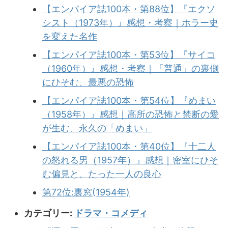
【エンパイア誌100本・第88位】『エクソ
シスト（1973年）』感想・考察｜ホラー史
を変えた名作
【エンパイア誌100本・第53位】『サイコ
（1960年）』感想・考察｜「普通」の裏側
にひそむ、最悪の恐怖
【エンパイア誌100本・第54位】『めまい
（1958年）』感想｜高所の恐怖と禁断の愛
が生む、永久の「めまい」
【エンパイア誌100本・第40位】『十二人
の怒れる男（1957年）』感想｜密室にひそ
む偏見と、たった一人の良心
第72位:裏窓(1954年)
カテゴリー:
ドラマ・コメディ