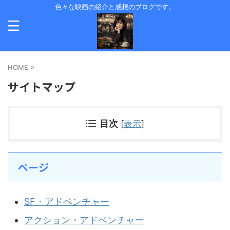
色々な映画の紹介と感想のブログです。
HOME
>
サイトマップ
目次
[
表示
]
ページ
SF・アドベンチャー
アクション・アドベンチャー