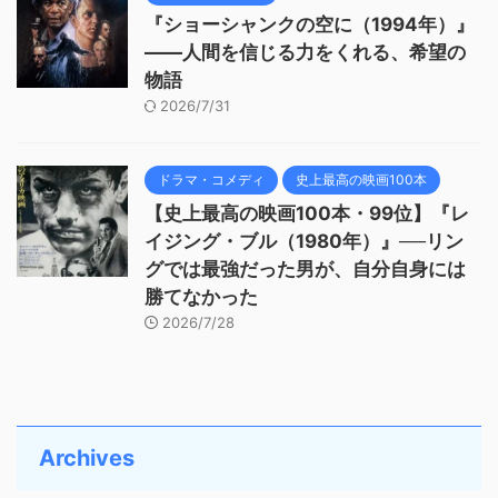
『ショーシャンクの空に（1994年）』
——人間を信じる力をくれる、希望の
物語
2026/7/31
ドラマ・コメディ
史上最高の映画100本
【史上最高の映画100本・99位】『レ
イジング・ブル（1980年）』──リン
グでは最強だった男が、自分自身には
勝てなかった
2026/7/28
Archives