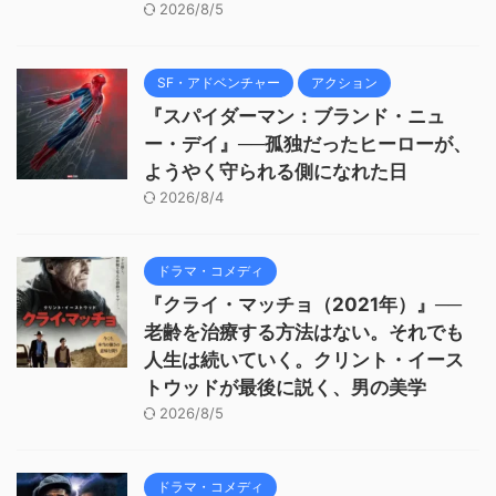
2026/8/5
SF・アドベンチャー
アクション
『スパイダーマン：ブランド・ニュ
ー・デイ』──孤独だったヒーローが、
ようやく守られる側になれた日
2026/8/4
ドラマ・コメディ
『クライ・マッチョ（2021年）』──
老齢を治療する方法はない。それでも
人生は続いていく。クリント・イース
トウッドが最後に説く、男の美学
2026/8/5
ドラマ・コメディ