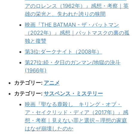
アのロレンス（1962年）』感想・考察｜英
雄の栄光と、失われた誇りの狭間
映画『THE BATMAN - ザ・バットマン
（2022年）』感想｜バットマスクの裏の孤
独と復讐
第3位:ダークナイト（2008年）
第27位:続・夕日のガンマン/地獄の決斗
(1966年)
カテゴリー:
アニメ
カテゴリー:
サスペンス・ミステリー
映画『聖なる鹿殺し キリング・オブ・
ア・セイクリッド・ディア（2017年）』感
想・考察｜見えない罪と選択～理想の家庭
はなぜ崩壊したのか