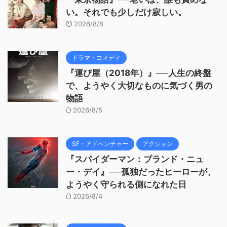
い。それでも少しだけ寂しい。
2026/8/8
ドラマ・コメディ
『運び屋（2018年）』──人生の終盤
で、ようやく大切なものに気づく男の
物語
2026/8/5
SF・アドベンチャー
アクション
『スパイダーマン：ブランド・ニュ
ー・デイ』──孤独だったヒーローが、
ようやく守られる側になれた日
2026/8/4