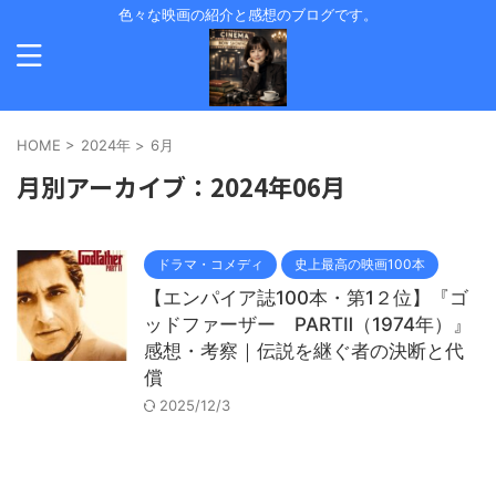
色々な映画の紹介と感想のブログです。
HOME
>
2024年
>
6月
月別アーカイブ：2024年06月
ドラマ・コメディ
史上最高の映画100本
【エンパイア誌100本・第1２位】『ゴ
ッドファーザー PARTⅡ（1974年）』
感想・考察｜伝説を継ぐ者の決断と代
償
2025/12/3