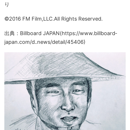
り
©2016 FM Film,LLC.All Rights Reserved.
出典：Billboard JAPAN(https://www.billboard‐
japan.com/d₋news/detail/45406)