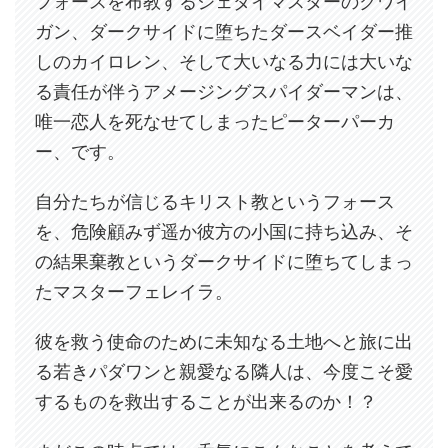
フォースを布教するジェダイマスターのクワイ
ガン、ダークサイドに堕ちたダースベイダー推
しのカイロレン、そして大いなる力には大いな
る責任が伴うアメージングスパイダーマンは、
唯一恋人を死なせてしまったピーターパーカ
ー、です。
自分たちが信じるキリスト教というフォース
を、危険顧みず遥か彼方の小国に持ち込み、そ
の結果棄教というダークサイドに堕ちてしまっ
たマスターフェレイラ。
彼を救う使命のために未知なる土地へと旅に出
る若きパダワンと親愛なる隣人は、今度こそ愛
するものを救出することが出来るのか！？