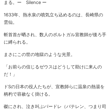
まる。ー Silence ー
1633年、熱水泉の噴気立ち込めるのは、長崎県の
雲仙。
斬首首が晒され、数人のポルトガル宣教師が後ろ手
に縛られる。
まさにこの世の地獄のような光景。
「お前らの信じるゼウスはどうして助けに来んの
だ！」
ドSの日本の役人たちが、宣教師らに温泉の熱湯を
柄杓で容赦なく掛ける。
磔にされ、泣き叫ぶパードレ（バテレン、つまり司