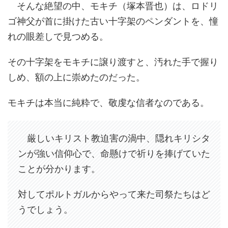
そんな絶望の中、モキチ（塚本晋也）は、ロドリ
ゴ神父が首に掛けた古い十字架のペンダントを、憧
れの眼差しで見つめる。
その十字架をモキチに譲り渡すと、汚れた手で握り
しめ、額の上に崇めたのだった。
モキチは本当に純粋で、敬虔な信者なのである。
厳しいキリスト教迫害の渦中、隠れキリシタ
ンが強い信仰心で、命懸けで祈りを捧げていた
ことが分かります。
対してポルトガルからやって来た司祭たちはど
うでしょう。