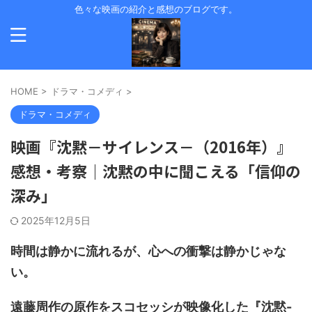
色々な映画の紹介と感想のブログです。
HOME
>
ドラマ・コメディ
>
ドラマ・コメディ
映画『沈黙－サイレンス－（2016年）』
感想・考察｜沈黙の中に聞こえる「信仰の
深み」
2025年12月5日
時間は静かに流れるが、心への衝撃は静かじゃな
い。
遠藤周作の原作をスコセッシが映像化した『沈黙-