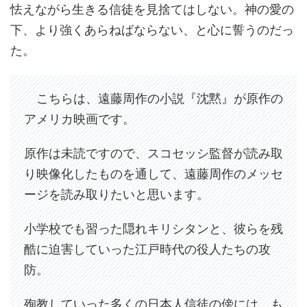
怯えながら生きる信徒を見捨てはしない。神の愛の
下、より強くあらねばならない、と心に誓うのだっ
た。
こちらは、遠藤周作の小説『沈黙』が原作の
アメリカ映画です。
原作は未読ですので、スコセッシ監督が読み取
り映像化したものを通して、遠藤周作のメッセ
ージを読み取りたいと思います。
小学校でも習った隠れキリシタンと、彼らを残
酷に迫害していった江戸時代の役人たちの攻
防。
殉教していった多くの日本人信徒の傍には、も