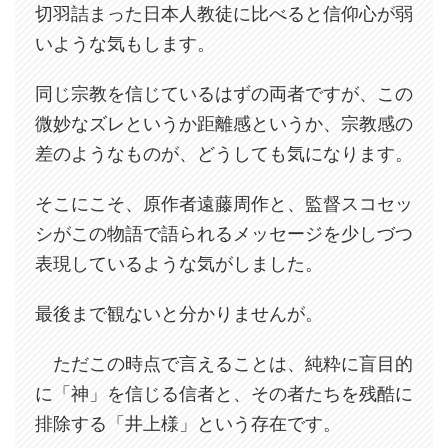
切羽詰まった日本人教徒に比べると信仰心が弱
いような気もします。
同じ宗教を信じているはずの両者ですが、この
微妙なズレというか距離感というか、宗教感の
差のようなものが、どうしても気になります。
そこにこそ、原作者遠藤周作と、監督スコセッ
シがこの物語で語られるメッセージを少しづつ
表現しているような気がしました。
最後まで観ないと分かりませんが。
ただこの時点で言えることは、純粋に盲目的
に「神」を信じる信者と、その者たちを残酷に
排除する「井上様」という存在です。