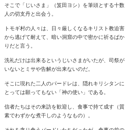
そこで「じいさま」（笈田ヨシ）を筆頭とする十数
人の切支丹と出会う。
トモギ村の人々は、日々厳しくなるキリスト教迫害
から逃げて耐えて、暗い洞窟の中で密かに祈るばか
りだと言う。
洗礼だけは出来るというじいさまがいたが、司祭が
いないとミサや告解が出来ないのだ。
そこに現れた二人のパードレは、隠れキリシタンに
とっては願ってもない「神の使い」である。
信者たちはその来訪を歓迎し、食事で持て成す（質
素でわずかな煮干しのようなもの）。
それを貪り食うパードレたちだったが、食事の前の