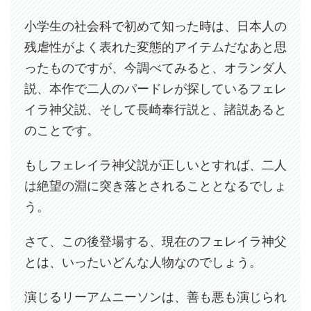
小学生の社会科で初めて知った時は、日本人の
残虐性がよく表れた変態的アイテムだなあと思
ったものですが、今調べてみると、オランダ人
説、本作で二人のパードレが探しているフェレ
イラ神父説、そして長崎奉行説と、諸説あると
のことです。
もしフェレイラ神父説が正しいとすれば、二人
は絶望の淵に突き落とされることとなるでしょ
う。
さて、この後登場する、現在のフェレイラ神父
とは、いったいどんな人物なのでしょう。
演じるリーアムニーソンは、善も悪も演じられ