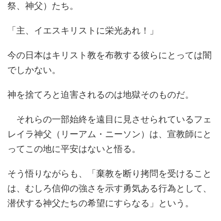
祭、神父）たち。
「主、イエスキリストに栄光あれ！」
今の日本はキリスト教を布教する彼らにとっては闇
でしかない。
神を捨てろと迫害されるのは地獄そのものだ。
それらの一部始終を遠目に見させられているフェ
レイラ神父（リーアム・ニーソン）は、宣教師にと
ってこの地に平安はないと悟る。
そう悟りながらも、「棄教を断り拷問を受けること
は、むしろ信仰の強さを示す勇気ある行為として、
潜伏する神父たちの希望にすらなる」という。