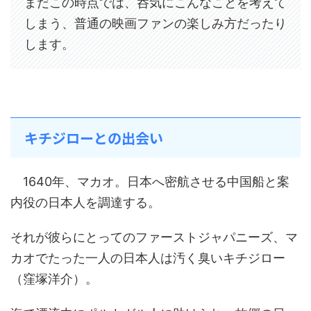
まだこの時点では、呑気にこんなことを考えて
しまう、普通の映画ファンの楽しみ方だったり
します。
キチジローとの出会い
1640年、マカオ。日本へ密航させる中国船と案
内役の日本人を調達する。
それが彼らにとってのファーストジャパニーズ、マ
カオでたった一人の日本人は汚く臭いキチジロー
（窪塚洋介）。