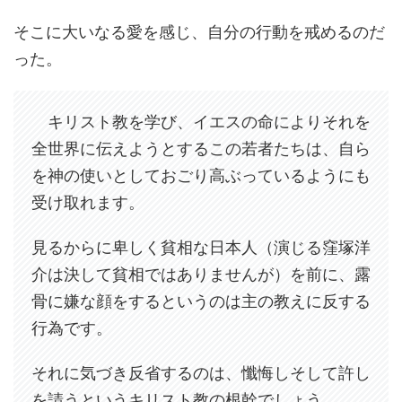
そこに大いなる愛を感じ、自分の行動を戒めるのだ
った。
キリスト教を学び、イエスの命によりそれを
全世界に伝えようとするこの若者たちは、自ら
を神の使いとしておごり高ぶっているようにも
受け取れます。
見るからに卑しく貧相な日本人（演じる窪塚洋
介は決して貧相ではありませんが）を前に、露
骨に嫌な顔をするというのは主の教えに反する
行為です。
それに気づき反省するのは、懺悔しそして許し
を請うというキリスト教の根幹でしょう。