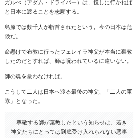
ガルぺ（アダム・ドライバー）は、捜しに行かねば
と日本に渡ることを志願する。
島原では数千人が斬首されたという。今の日本は危
険だ。
命懸けで布教に行ったフェレイラ神父が本当に棄教
したのだとすれば、師は呪われているに違いない。
師の魂を救わなければ。
こうして二人は日本へ渡る最後の神父、「二人の軍
隊」となった。
尊敬する師が棄教したという知らせは、若き
神父たちにとっては到底受け入れられない悪事