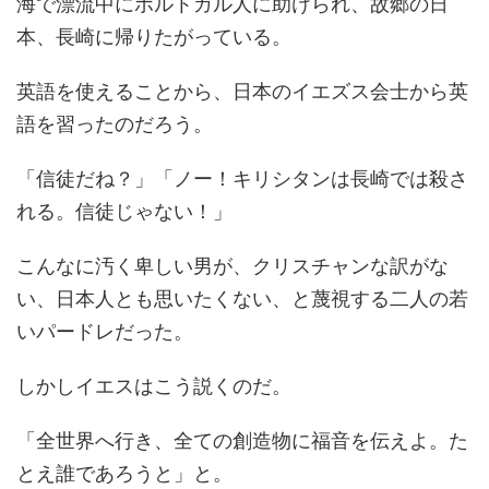
海で漂流中にポルトガル人に助けられ、故郷の日
本、長崎に帰りたがっている。
英語を使えることから、日本のイエズス会士から英
語を習ったのだろう。
「信徒だね？」「ノー！キリシタンは長崎では殺さ
れる。信徒じゃない！」
こんなに汚く卑しい男が、クリスチャンな訳がな
い、日本人とも思いたくない、と蔑視する二人の若
いパードレだった。
しかしイエスはこう説くのだ。
「全世界へ行き、全ての創造物に福音を伝えよ。た
とえ誰であろうと」と。