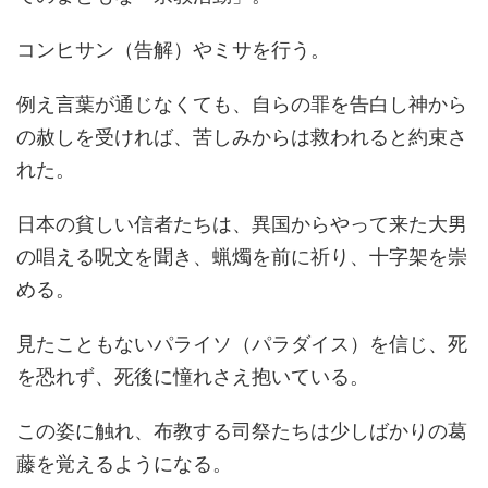
コンヒサン（告解）やミサを行う。
例え言葉が通じなくても、自らの罪を告白し神から
の赦しを受ければ、苦しみからは救われると約束さ
れた。
日本の貧しい信者たちは、異国からやって来た大男
の唱える呪文を聞き、蝋燭を前に祈り、十字架を崇
める。
見たこともないパライソ（パラダイス）を信じ、死
を恐れず、死後に憧れさえ抱いている。
この姿に触れ、布教する司祭たちは少しばかりの葛
藤を覚えるようになる。