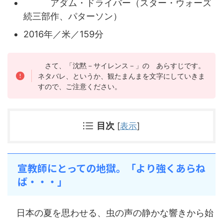
アダム・ドライバー（スター・ウォーズ
続三部作、パターソン）
2016年／米／159分
さて、「沈黙－サイレンス－」の あらすじです。
ネタバレ、というか、観たまんまを文字にしていきま
すので、ご注意ください。
目次
[
表示
]
宣教師にとっての地獄。「より強くあらね
ば・・・」
日本の夏を思わせる、虫の声の静かな響きから始