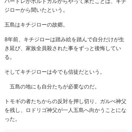
パードレがポルトガルからやって来たことは、キチ
ジローから聞いたという。
五島はキチジローの故郷。
8年前、キチジローは踏み絵を踏んで自分だけが生
き延び、家族全員殺された事をずっと後悔してい
る。
そしてキチジローは今でも信徒だという。
五島の地にも自分たちが必要なのだ。
トモギの者たちからの反対を押し切り、ガルぺ神父
を残し、ロドリゴ神父が一人五島へ向かうことにな
った。