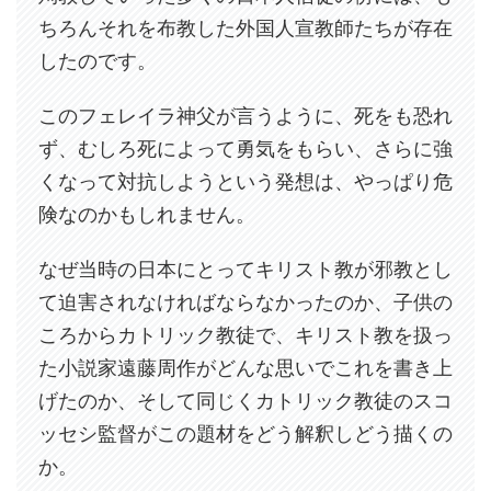
ちろんそれを布教した外国人宣教師たちが存在
したのです。
このフェレイラ神父が言うように、死をも恐れ
ず、むしろ死によって勇気をもらい、さらに強
くなって対抗しようという発想は、やっぱり危
険なのかもしれません。
なぜ当時の日本にとってキリスト教が邪教とし
て迫害されなければならなかったのか、子供の
ころからカトリック教徒で、キリスト教を扱っ
た小説家遠藤周作がどんな思いでこれを書き上
げたのか、そして同じくカトリック教徒のスコ
ッセシ監督がこの題材をどう解釈しどう描くの
か。