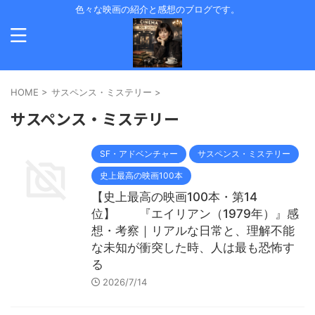
色々な映画の紹介と感想のブログです。
HOME
>
サスペンス・ミステリー
>
サスペンス・ミステリー
SF・アドベンチャー
サスペンス・ミステリー
史上最高の映画100本
【史上最高の映画100本・第14
位】 『エイリアン（1979年）』感
想・考察｜リアルな日常と、理解不能
な未知が衝突した時、人は最も恐怖す
る
2026/7/14