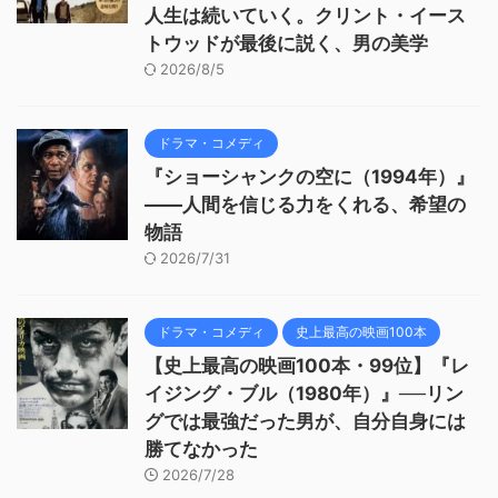
人生は続いていく。クリント・イース
トウッドが最後に説く、男の美学
2026/8/5
ドラマ・コメディ
『ショーシャンクの空に（1994年）』
——人間を信じる力をくれる、希望の
物語
2026/7/31
ドラマ・コメディ
史上最高の映画100本
【史上最高の映画100本・99位】『レ
イジング・ブル（1980年）』──リン
グでは最強だった男が、自分自身には
勝てなかった
2026/7/28