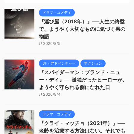
ドラマ・コメディ
『運び屋（2018年）』──人生の終盤
で、ようやく大切なものに気づく男の
物語
2026/8/5
SF・アドベンチャー
アクション
『スパイダーマン：ブランド・ニュ
ー・デイ』──孤独だったヒーローが、
ようやく守られる側になれた日
2026/8/4
ドラマ・コメディ
『クライ・マッチョ（2021年）』──
老齢を治療する方法はない。それでも