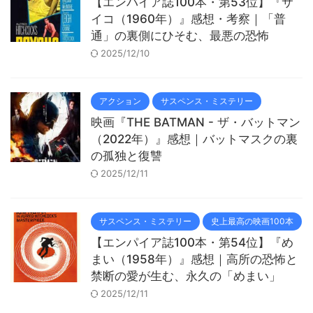
【エンパイア誌100本・第53位】『サ
イコ（1960年）』感想・考察｜「普
通」の裏側にひそむ、最悪の恐怖
2025/12/10
アクション
サスペンス・ミステリー
映画『THE BATMAN - ザ・バットマン
（2022年）』感想｜バットマスクの裏
の孤独と復讐
2025/12/11
サスペンス・ミステリー
史上最高の映画100本
【エンパイア誌100本・第54位】『め
まい（1958年）』感想｜高所の恐怖と
禁断の愛が生む、永久の「めまい」
2025/12/11