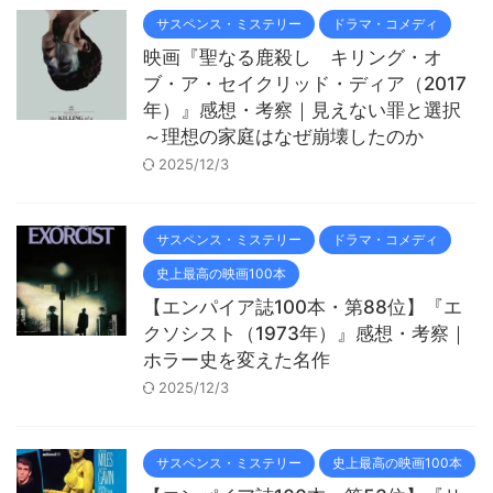
サスペンス・ミステリー
ドラマ・コメディ
映画『聖なる鹿殺し キリング・オ
ブ・ア・セイクリッド・ディア（2017
年）』感想・考察｜見えない罪と選択
～理想の家庭はなぜ崩壊したのか
2025/12/3
サスペンス・ミステリー
ドラマ・コメディ
史上最高の映画100本
【エンパイア誌100本・第88位】『エ
クソシスト（1973年）』感想・考察｜
ホラー史を変えた名作
2025/12/3
サスペンス・ミステリー
史上最高の映画100本