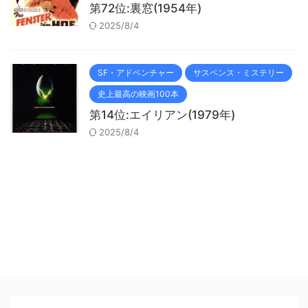
第72位:裏窓(1954年)
2025/8/4
SF・アドベンチャー
サスペンス・ミステリー
史上最高の映画100本
第14位:エイリアン(1979年)
2025/8/4