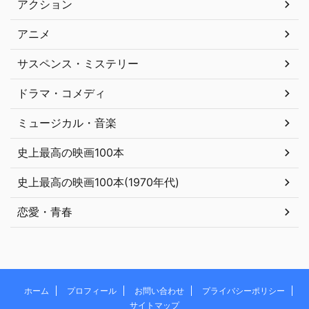
アクション
アニメ
サスペンス・ミステリー
ドラマ・コメディ
ミュージカル・音楽
史上最高の映画100本
史上最高の映画100本(1970年代)
恋愛・青春
ホーム
プロフィール
お問い合わせ
プライバシーポリシー
サイトマップ